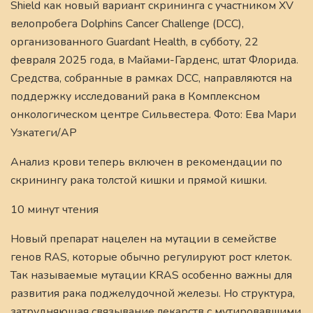
Shield как новый вариант скрининга с участником XV
велопробега Dolphins Cancer Challenge (DCC),
организованного Guardant Health, в субботу, 22
февраля 2025 года, в Майами-Гарденс, штат Флорида.
Средства, собранные в рамках DCC, направляются на
поддержку исследований рака в Комплексном
онкологическом центре Сильвестера. Фото: Ева Мари
Узкатеги/AP
Анализ крови теперь включен в рекомендации по
скринингу рака толстой кишки и прямой кишки.
10 минут чтения
Новый препарат нацелен на мутации в семействе
генов RAS, которые обычно регулируют рост клеток.
Так называемые мутации KRAS особенно важны для
развития рака поджелудочной железы. Но структура,
затрудняющая связывание лекарств с мутировавшими