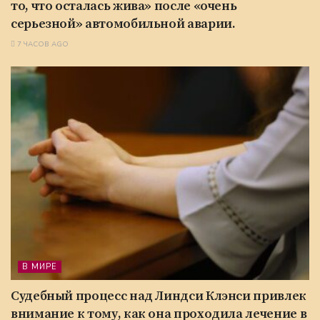
то, что осталась жива» после «очень
серьезной» автомобильной аварии.
7 ЧАСОВ AGO
В МИРЕ
Судебный процесс над Линдси Клэнси привлек
внимание к тому, как она проходила лечение в