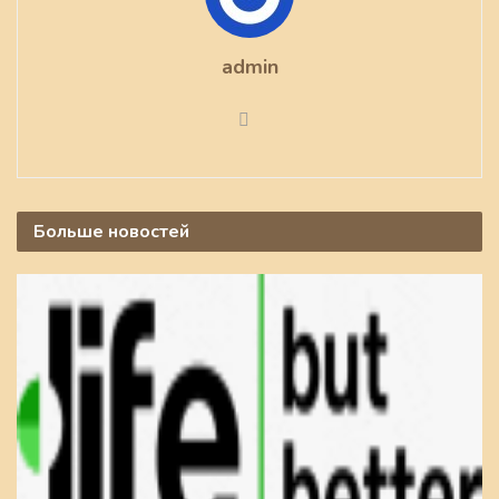
admin
Больше
новостей