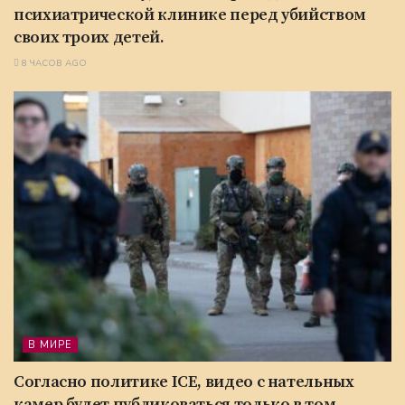
психиатрической клинике перед убийством
своих троих детей.
8 ЧАСОВ AGO
В МИРЕ
Согласно политике ICE, видео с нательных
камер будет публиковаться только в том