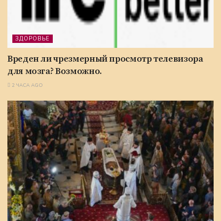
ЗДОРОВЬЕ
Вреден ли чрезмерный просмотр телевизора
для мозга? Возможно.
2 ЧАСА AGO