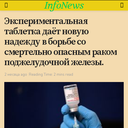
InfoNews
Экспериментальная
таблетка даёт новую
надежду в борьбе со
смертельно опасным раком
поджелудочной железы.
2 месяца ago
Reading Time: 2 mins read