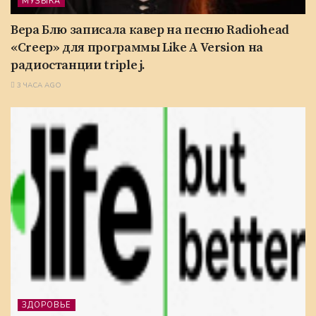
МУЗЫКА
Вера Блю записала кавер на песню Radiohead
«Creep» для программы Like A Version на
радиостанции triple j.
3 ЧАСА AGO
ЗДОРОВЬЕ