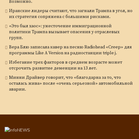
Возможно.
Иранские лидеры считают, что загнали Трампа в угол, но
их стратегия сопряжена с большими рисками.
«Это был хаос»: ужесточение иммиграционной
политики Трампа вызывает опасения у отраслевых
групп.
Вера Блю записала кавер на песню Radiohead «Creep» для
программы Like A Version на радиостанции triple j.
Избегание трех факторов в среднем возрасте может
отсрочить развитие деменции на 13 лет.
Минни Драйвер говорит, что «благодарна за то, что
осталась жива» после «очень серьезной» автомобильной
аварии.