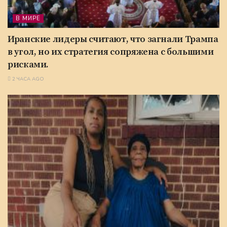
В МИРЕ
Иранские лидеры считают, что загнали Трампа
в угол, но их стратегия сопряжена с большими
рисками.
2 ЧАСА AGO