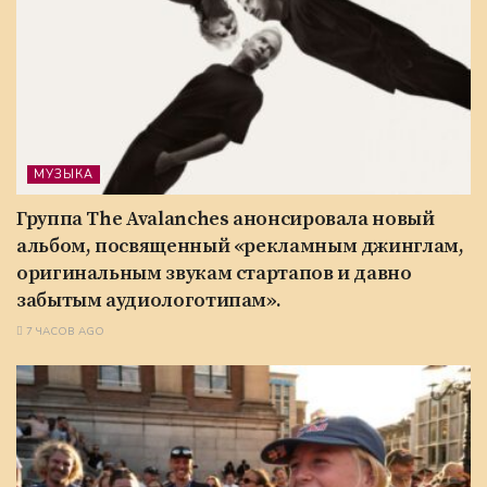
МУЗЫКА
Группа The Avalanches анонсировала новый
альбом, посвященный «рекламным джинглам,
оригинальным звукам стартапов и давно
забытым аудиологотипам».
7 ЧАСОВ AGO