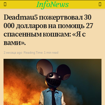
InfoNews
Deadmau5 пожертвовал 30
000 долларов на помощь 27
спасенным кошкам: «Я с
вами».
2 месяца ago
Reading Time: 1 min read