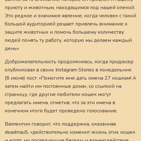
приюту и животным, находящимся под нашей опекой.
Это редкое и значимое явление, когда человек с такой
большой аудиторией решает привлечь внимание к
защите животных и помочь большему количеству
людей понять ту работу, которую мы делаем каждый
день».
Доброжелательность продолжилась, когда продюсер
опубликовал в своих Instagram Stories в понедельник
(8 июня) пост: «Помогите мне дать имена 27 кошкам! А
затем найти им постоянные дома», со ссылкой на
страницу, где другие любители кошек могут
предлагать имена, отметив, что за эти имена в
конечном итоге будет проведено голосование.
Валлентин говорит, что поддержка, оказанная
deadmau5, «действительно изменит жизнь этих кошек
и котят, но последующие беседы и взаимодействие