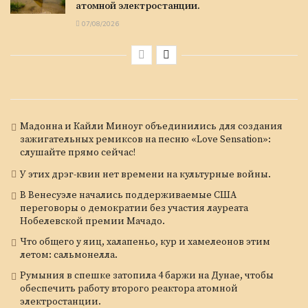
атомной электростанции.
07/08/2026
Мадонна и Кайли Миноуг объединились для создания
зажигательных ремиксов на песню «Love Sensation»:
слушайте прямо сейчас!
У этих дрэг-квин нет времени на культурные войны.
В Венесуэле начались поддерживаемые США
переговоры о демократии без участия лауреата
Нобелевской премии Мачадо.
Что общего у яиц, халапеньо, кур и хамелеонов этим
летом: сальмонелла.
Румыния в спешке затопила 4 баржи на Дунае, чтобы
обеспечить работу второго реактора атомной
электростанции.