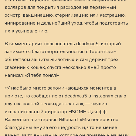
долларов для покрытия расходов на первичный
осмотр, вакцинацию, стерилизацию или кастрацию,
чипирование и дальнейший уход, чтобы подготовить
их к усыновлению.
В комментариях пользователь deadmau5, который
занимается благотворительностью с Торонтским
обществом защиты животных и сам держит трех
спасенных кошек, спустя несколько дней просто
написал: «Я тебя понял!»
«У нас было много запоминающихся моментов в
приюте, но сообщение от deadmau5 в Instagram стало
для нас полной неожиданностью», — заявил
исполнительный директор HSOMH Джефф
Валлентин в интервью Billboard. «Мы невероятно
благодарны ему за его щедрость и, что не менее
важно, за то внимание, которое он привлек к нашему