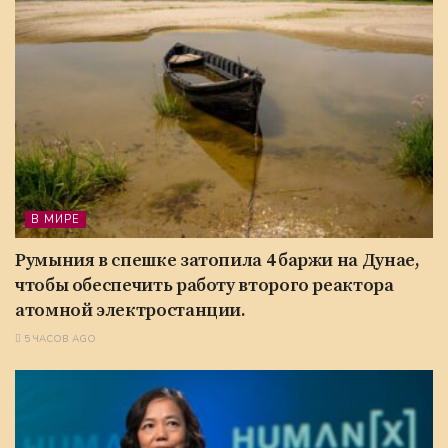
В МИРЕ
Румыния в спешке затопила 4 баржи на Дунае,
чтобы обеспечить работу второго реактора
атомной электростанции.
5 ЧАСОВ AGO