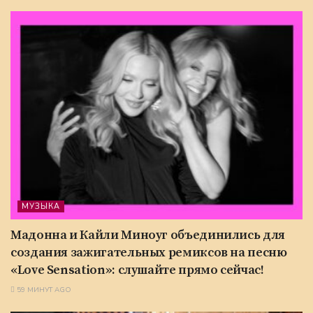
МУЗЫКА
Мадонна и Кайли Миноуг объединились для
создания зажигательных ремиксов на песню
«Love Sensation»: слушайте прямо сейчас!
59 МИНУТ AGO