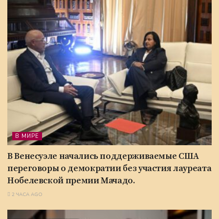
В МИРЕ
В Венесуэле начались поддерживаемые США
переговоры о демократии без участия лауреата
Нобелевской премии Мачадо.
2 ЧАСА AGO