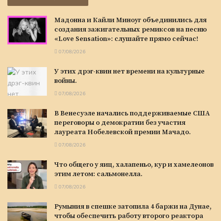
Мадонна и Кайли Миноуг объединились для
создания зажигательных ремиксов на песню
«Love Sensation»: слушайте прямо сейчас!
07/08/2026
У этих дрэг-квин нет времени на культурные
войны.
07/08/2026
В Венесуэле начались поддерживаемые США
переговоры о демократии без участия
лауреата Нобелевской премии Мачадо.
07/08/2026
Что общего у яиц, халапеньо, кур и хамелеонов
этим летом: сальмонелла.
07/08/2026
Румыния в спешке затопила 4 баржи на Дунае,
чтобы обеспечить работу второго реактора