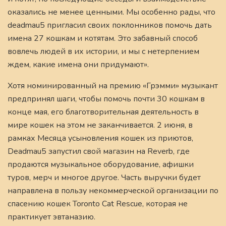
оказались не менее ценными. Мы особенно рады, что
deadmau5 пригласил своих поклонников помочь дать
имена 27 кошкам и котятам. Это забавный способ
вовлечь людей в их истории, и мы с нетерпением
ждем, какие имена они придумают».
Хотя номинированный на премию «Грэмми» музыкант
предпринял шаги, чтобы помочь почти 30 кошкам в
конце мая, его благотворительная деятельность в
мире кошек на этом не заканчивается. 2 июня, в
рамках Месяца усыновления кошек из приютов,
Deadmau5 запустил свой магазин на Reverb, где
продаются музыкальное оборудование, афишки
туров, мерч и многое другое. Часть выручки будет
направлена в пользу некоммерческой организации по
спасению кошек Toronto Cat Rescue, которая не
практикует эвтаназию.