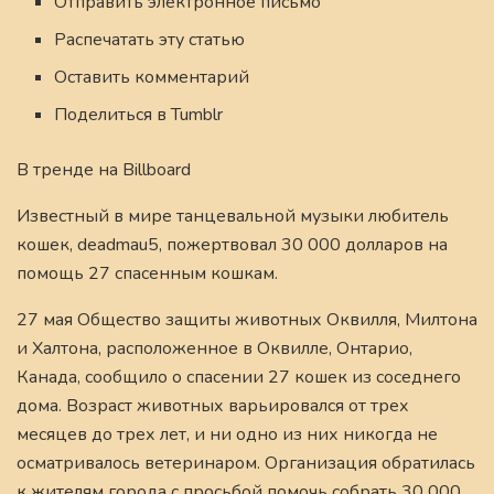
Отправить электронное письмо
Распечатать эту статью
Оставить комментарий
Поделиться в Tumblr
В тренде на Billboard
Известный в мире танцевальной музыки любитель
кошек, deadmau5, пожертвовал 30 000 долларов на
помощь 27 спасенным кошкам.
27 мая Общество защиты животных Оквилля, Милтона
и Халтона, расположенное в Оквилле, Онтарио,
Канада, сообщило о спасении 27 кошек из соседнего
дома. Возраст животных варьировался от трех
месяцев до трех лет, и ни одно из них никогда не
осматривалось ветеринаром. Организация обратилась
к жителям города с просьбой помочь собрать 30 000