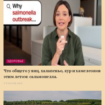
ЗДОРОВЬЕ
Что общего у яиц, халапеньо, кур и хамелеонов
этим летом: сальмонелла.
5 ЧАСОВ AGO