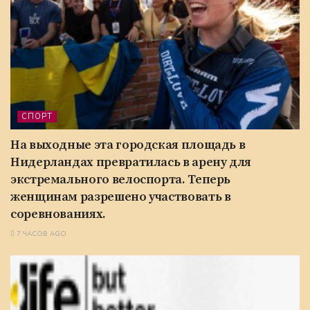
СПОРТ
На выходные эта городская площадь в
Нидерландах превратилась в арену для
экстремального велоспорта. Теперь
женщинам разрешено участвовать в
соревнованиях.
7 ЧАСОВ AGO