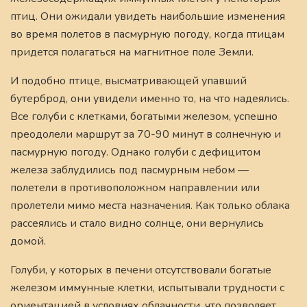
птиц. Они ожидали увидеть наибольшие изменения
во время полетов в пасмурную погоду, когда птицам
придется полагаться на магнитное поле Земли.
И подобно птице, высматривающей упавший
бутерброд, они увидели именно то, на что надеялись.
Все голуби с клетками, богатыми железом, успешно
преодолели маршрут за 70-90 минут в солнечную и
пасмурную погоду. Однако голуби с дефицитом
железа заблудились под пасмурным небом —
полетели в противоположном направлении или
пролетели мимо места назначения. Как только облака
рассеялись и стало видно солнце, они вернулись
домой.
Голуби, у которых в печени отсутствовали богатые
железом иммунные клетки, испытывали трудности с
ориентацией в условиях облачности, что позволяет