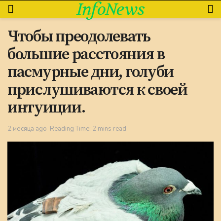
InfoNews
Чтобы преодолевать
большие расстояния в
пасмурные дни, голуби
прислушиваются к своей
интуиции.
2 месяца ago
Reading Time: 2 mins read