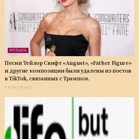
МУЗЫКА
Песни Тейлор Свифт «August», «Father Figure»
и другие композиции были удалены из постов
в TikTok, связанных с Трампом.
10 ЧАСОВ AGO