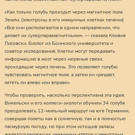
«Как только голубь проходит через магнитное поле
Земли, (электроны в его иммунных клетках печени)
«Все они располагаются в одном направлении, что
делает их суперпарамагнитными», — сказала Кливия
Лисовски, биолог из Боннского университета и
соавтор исследования. Клетки могут передавать
информацию в мозг через нервные связи,
проходящие через печень. Это позволяет голубю
чувствовать магнитное поле, а затем он «решает,
лететь ли влево или вправо».
Чтобы проверить, насколько перспективна эта идея,
Викельски и его коллеги-экологи обучили 34 голубя
преодолевать 12-мильный маршрут на юге Германии,
совершая полеты как в солнечную, так и в полностью
пасмурную погоду, но при этом истощив запасы
железосодержащих иммунных клеток у некоторых