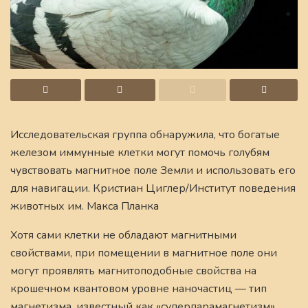
Исследовательская группа обнаружила, что богатые
железом иммунные клетки могут помочь голубям
чувствовать магнитное поле Земли и использовать его
для навигации. Кристиан Циглер/Институт поведения
животных им. Макса Планка
Хотя сами клетки не обладают магнитными
свойствами, при помещении в магнитное поле они
могут проявлять магнитоподобные свойства на
крошечном квантовом уровне наночастиц — тип
магнетизма, известный как «суперпарамагнетизм».